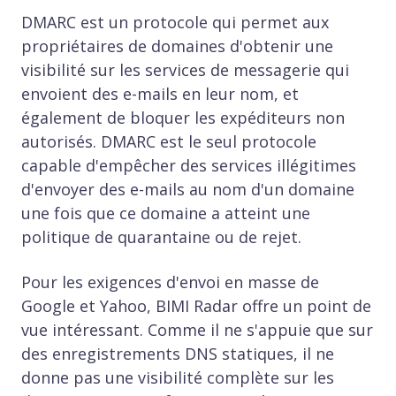
DMARC est un protocole qui permet aux
propriétaires de domaines d'obtenir une
visibilité sur les services de messagerie qui
envoient des e-mails en leur nom, et
également de bloquer les expéditeurs non
autorisés. DMARC est le seul protocole
capable d'empêcher des services illégitimes
d'envoyer des e-mails au nom d'un domaine
une fois que ce domaine a atteint une
politique de quarantaine ou de rejet.
Pour les exigences d'envoi en masse de
Google et Yahoo, BIMI Radar offre un point de
vue intéressant. Comme il ne s'appuie que sur
des enregistrements DNS statiques, il ne
donne pas une visibilité complète sur les