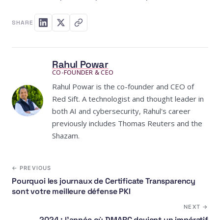
SHARE
Rahul Powar
CO-FOUNDER & CEO
Rahul Powar is the co-founder and CEO of
Red Sift. A technologist and thought leader in
both AI and cybersecurity, Rahul's career
previously includes Thomas Reuters and the
Shazam.
← PREVIOUS
Pourquoi les journaux de Certificate Transparency
sont votre meilleure défense PKI
NEXT →
2024 : l'année où DMARC devient un impératif