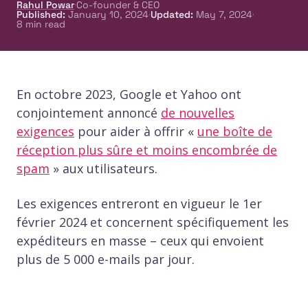
·
Rahul Powar
Co-founder & CEO
·
·
Published
:
January 10, 2024
Updated
:
May 7, 2024
8
min read
En octobre 2023, Google et Yahoo ont
conjointement annoncé
de nouvelles
exigences
pour aider à offrir «
une boîte de
réception plus sûre et moins encombrée de
spam
» aux utilisateurs.
Les exigences entreront en vigueur le 1er
février 2024 et concernent spécifiquement les
expéditeurs en masse – ceux qui envoient
plus de 5 000 e-mails par jour.