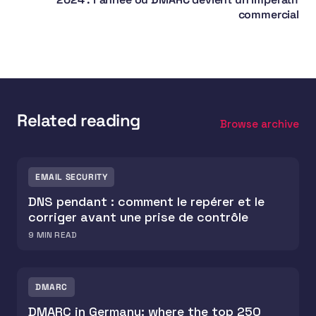
commercial
Related reading
Browse archive
EMAIL SECURITY
DNS pendant : comment le repérer et le
corriger avant une prise de contrôle
9
MIN READ
DMARC
DMARC in Germany: where the top 250