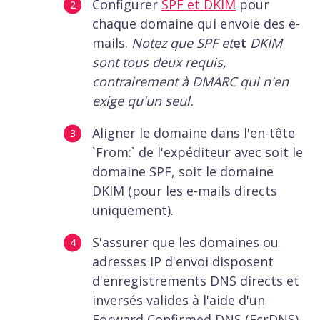
Configurer
SPF et DKIM
pour
chaque domaine qui envoie des e-
mails.
Notez que SPF
et
et
DKIM
sont tous deux requis,
contrairement à DMARC qui n'en
exige qu'un seul.
Aligner le domaine dans l'en-tête
`From:` de l'expéditeur avec soit le
domaine SPF, soit le domaine
DKIM (pour les e-mails directs
uniquement).
S'assurer que les domaines ou
adresses IP d'envoi disposent
d'enregistrements DNS directs et
inversés valides à l'aide d'un
Forward Confirmed DNS (FcrDNS).