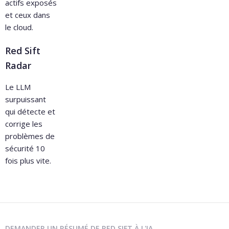
actifs exposés
et ceux dans
le cloud.
Red Sift
Radar
Le LLM
surpuissant
qui détecte et
corrige les
problèmes de
sécurité 10
fois plus vite.
DEMANDER UN RÉSUMÉ DE RED SIFT À L'IA