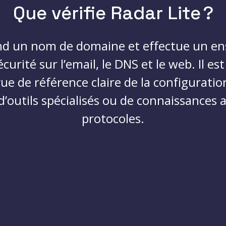
Que vérifie Radar Lite ?
nd un nom de domaine et effectue un en
écurité sur l’email, le DNS et le web. Il es
ue de référence claire de la configuratio
d’outils spécialisés ou de connaissances
protocoles.
Les vérifications de la sécurité email
évaluent SPF, DMARC, BIMI et MTA-STS
pour garantir une authentification