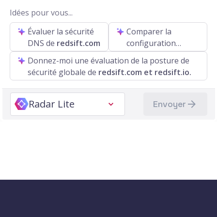
Idées pour vous...
Évaluer la sécurité
Comparer la
DNS de
redsift.com
configuration
DMARC de
Donnez-moi une évaluation de la posture de
redsift.com à
sécurité globale de
redsift.com et redsift.io.
nodmarc.com
Radar Lite
Envoyer