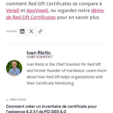
comment Red Sift Certificates se compare à
Venafi
et
AppViewX
, ou regardez notre
démo
de Red Sift Certificates
pour en savoir plus.
SHARE
Ivan Ristic
CHIEF SCIENTIST
Ivan Ristic is the Chief Scientist for Red Sift
and former founder of Hardenize. Learn more
about how Red Sift helps organizations with
their Certificate Monitoring.
← PREVIOUS
Comment créer un inventaire de certificats pour
l'exigence 4.2.1.1 de PCI DSS 4.0