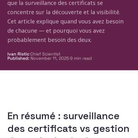
que la surveillance des certificats se
concentre sur la découverte et la visibilité.
Cet article explique quand vous avez besoin
de chacune — et pourquoi vous avez
probablement besoin des deux.
·
Ivan Ristic
Chief Scientist
·
Published
:
November 11, 2025
9
min read
En résumé : surveillance
des certificats vs gestion