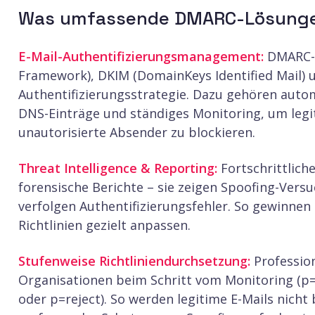
Was umfassende DMARC-Lösunge
E-Mail-Authentifizierungsmanagement:
DMARC-L
Framework), DKIM (DomainKeys Identified Mail) u
Authentifizierungsstrategie. Dazu gehören autom
DNS-Einträge und ständiges Monitoring, um legit
unautorisierte Absender zu blockieren.
Threat Intelligence & Reporting:
Fortschrittlich
forensische Berichte – sie zeigen Spoofing-Versu
verfolgen Authentifizierungsfehler. So gewinnen
Richtlinien gezielt anpassen.
Stufenweise Richtliniendurchsetzung:
Professio
Organisationen beim Schritt vom Monitoring (p
oder p=reject). So werden legitime E-Mails nicht 