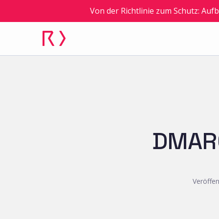
Von der Richtlinie zum Schutz: Au
DMARC
Veröffen