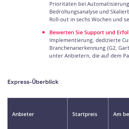
Prioritäten bei Automatisierun
Bedrohungsanalyse und Skalierb
Roll-out in sechs Wochen und se
Bewerten Sie Support und Erfolg
Implementierung, dedizierte C
Branchenanerkennung (G2, Gartn
unter Anbietern, die auf dem Pa
Express-Überblick
Anbieter
Startpreis
Am be