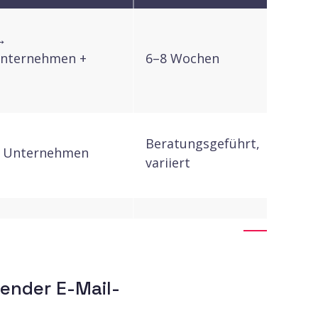
→
nternehmen +
6–8 Wochen
Beratungsgeführt,
 Unternehmen
variiert
arket →
Self-Service, variiert
nternehmen
ender E-Mail-
it geringem