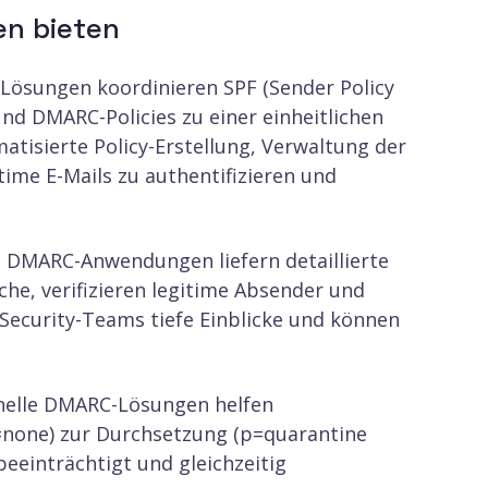
n bieten
ösungen koordinieren SPF (Sender Policy
nd DMARC-Policies zu einer einheitlichen
atisierte Policy-Erstellung, Verwaltung der
ime E-Mails zu authentifizieren und
e DMARC-Anwendungen liefern detaillierte
che, verifizieren legitime Absender und
 Security-Teams tiefe Einblicke und können
nelle DMARC-Lösungen helfen
=none) zur Durchsetzung (p=quarantine
beeinträchtigt und gleichzeitig