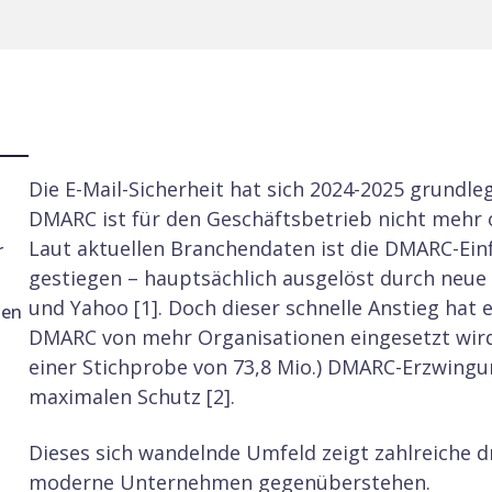
Die E-Mail-Sicherheit hat sich 2024-2025 grundl
DMARC ist für den Geschäftsbetrieb nicht mehr o
Laut aktuellen Branchendaten ist die DMARC-Einf
r
gestiegen – hauptsächlich ausgelöst durch neu
und Yahoo [1]. Doch dieser schnelle Anstieg hat 
men
DMARC von mehr Organisationen eingesetzt wird
einer Stichprobe von 73,8 Mio.) DMARC-Erzwingu
maximalen Schutz [2].
Dieses sich wandelnde Umfeld zeigt zahlreiche 
moderne Unternehmen gegenüberstehen.