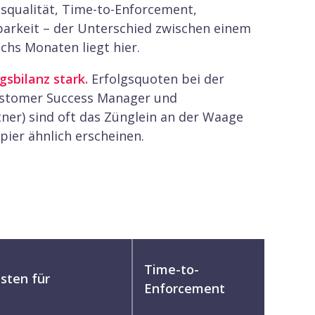
gsqualität, Time-to-Enforcement,
arkeit – der Unterschied zwischen einem
chs Monaten liegt hier.
sbilanz stark.
Erfolgsquoten bei der
ustomer Success Manager und
er) sind oft das Zünglein an der Waage
pier ähnlich erscheinen.
Time-to-
sten für
Enforcement