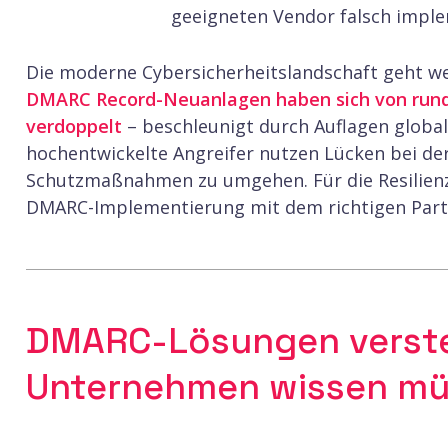
geeigneten Vendor falsch impl
Die moderne Cybersicherheitslandschaft geht we
DMARC Record-Neuanlagen haben sich von rund 5
verdoppelt
– beschleunigt durch Auflagen globale
hochentwickelte Angreifer nutzen Lücken bei der
Schutzmaßnahmen zu umgehen. Für die Resilien
DMARC-Implementierung mit dem richtigen Part
DMARC-Lösungen verst
Unternehmen wissen m