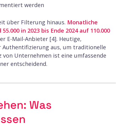
ementiert werden
it über Filterung hinaus.
Monatliche
5.000 in 2023 bis Ende 2024 auf 110.000
r E-Mail-Anbieter [4]. Heutige,
 Authentifizierung aus, um traditionelle
z von Unternehmen ist eine umfassende
ner entscheidend.
ehen: Was
üssen