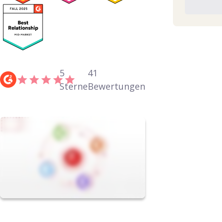
5
41
Sterne
Bewertungen