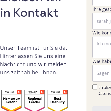
in Kontakt
Ihre ges
Wie könn
Unser Team ist für Sie da.
Hinterlassen Sie uns eine
Wie habe
Nachricht und wir melden
uns zeitnah bei Ihnen.
Ich akz
Datensc