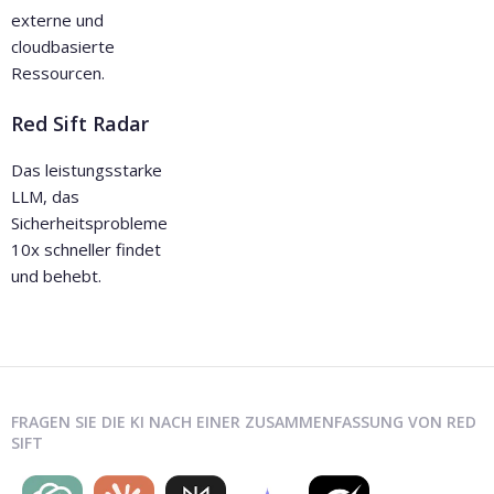
externe und
cloudbasierte
Ressourcen.
Red Sift Radar
Das leistungsstarke
LLM, das
Sicherheitsprobleme
10x schneller findet
und behebt.
FRAGEN SIE DIE KI NACH EINER ZUSAMMENFASSUNG VON RED
SIFT