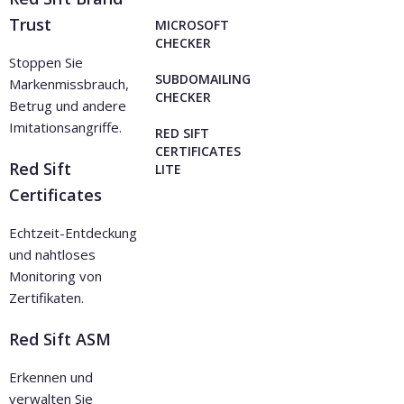
Trust
MICROSOFT
CHECKER
Stoppen Sie
SUBDOMAILING
Markenmissbrauch,
CHECKER
Betrug und andere
Imitationsangriffe.
RED SIFT
CERTIFICATES
Red Sift
LITE
Certificates
Echtzeit-Entdeckung
und nahtloses
Monitoring von
Zertifikaten.
Red Sift ASM
Erkennen und
verwalten Sie