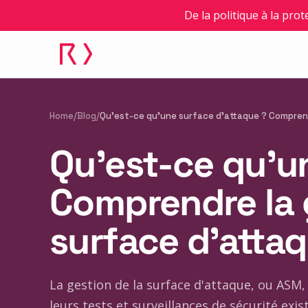
De la politique à la prot
Home
/
Blog
/
Qu'est-ce qu'une surface d'attaque ? Comprendr
Qu'est-ce qu'u
Comprendre la g
surface d'atta
La gestion de la surface d'attaque, ou ASM,
leurs tests et surveillances de sécurité exis