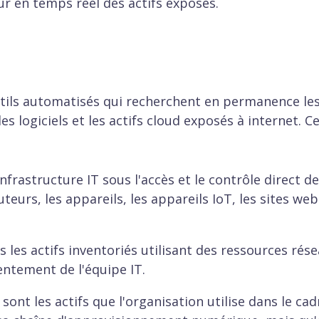
ur en temps réel des actifs exposés.
'outils automatisés qui recherchent en permanence le
les logiciels et les actifs cloud exposés à internet. C
infrastructure IT sous l'accès et le contrôle direct de
uteurs, les appareils, les appareils IoT, les sites web
us les actifs inventoriés utilisant des ressources rés
entement de l'équipe IT.
 sont les actifs que l'organisation utilise dans le cad