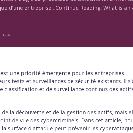
nique d'une entreprise…Continue Reading: What is an
 read
 est une priorité émergente pour les entreprises
urs tests et surveillances de sécurité existants. Il s'
 classification et de surveillance continus des actif
e de la découverte et de la gestion des actifs, mais el
oint de vue des cybercriminels. Dans cet article, no
la surface d'attaque peut prévenir les cyberattaqu