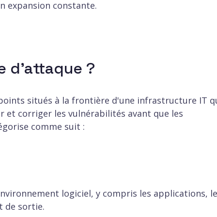
en expansion constante.
e d'attaque ?
ints situés à la frontière d'une infrastructure IT q
r et corriger les vulnérabilités avant que les
tégorise comme suit :
environnement logiciel, y compris les applications, l
t de sortie.