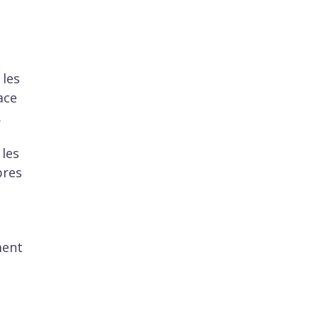
 les
ace
.
 les
bres
ment