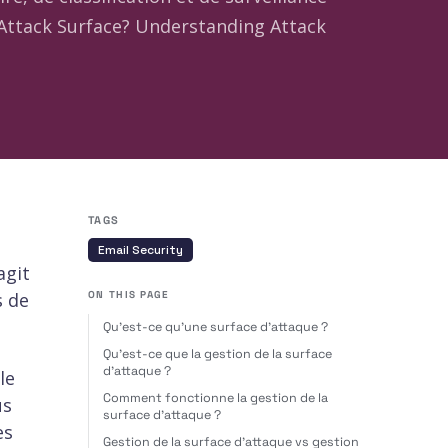
 Attack Surface? Understanding Attack
TAGS
Email Security
agit
s de
ON THIS PAGE
Qu'est-ce qu'une surface d'attaque ?
Qu'est-ce que la gestion de la surface
d'attaque ?
le
Comment fonctionne la gestion de la
us
surface d'attaque ?
es
Gestion de la surface d'attaque vs gestion