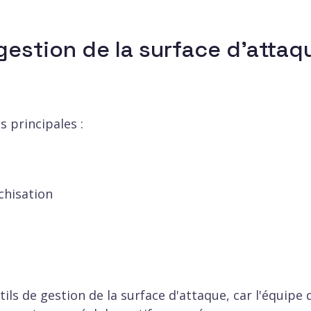
estion de la surface d'attaq
 principales :
rchisation
ls de gestion de la surface d'attaque, car l'équipe 