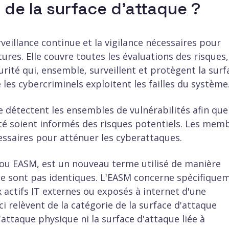
 de la surface d'attaque ?
rveillance continue et la vigilance nécessaires pour
res. Elle couvre toutes les évaluations des risques,
urité qui, ensemble, surveillent et protègent la surf
les cybercriminels exploitent les failles du système
e détectent les ensembles de vulnérabilités afin que
té soient informés des risques potentiels. Les mem
essaires pour atténuer les cyberattaques.
, ou EASM, est un nouveau terme utilisé de manière
ne sont pas identiques. L'EASM concerne spécifique
ux actifs IT externes ou exposés à internet d'une
i relèvent de la catégorie de la surface d'attaque
attaque physique ni la surface d'attaque liée à