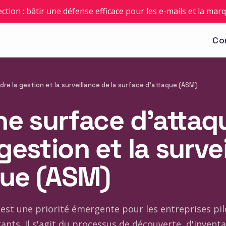
ection : bâtir une défense efficace pour les e-mails et la mar
Co
e la gestion et la surveillance de la surface d'attaque (ASM)
ne surface d'attaq
estion et la survei
que (ASM)
 est une priorité émergente pour les entreprises pil
tants. Il s'agit du processus de découverte, d'inventai