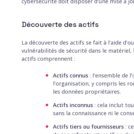
cybersécurité doit disposer d'une mise à jo
Découverte des actifs
La découverte des actifs se fait à l'aide d
vulnérabilités de sécurité dans le matériel, 
actifs comprennent :
Actifs connus
: l'ensemble de l'
l'organisation, y compris les ro
les données propriétaires.
Actifs inconnus
: cela inclut to
sans la connaissance ni le cons
Actifs tiers ou fournisseurs
: ce