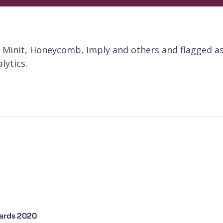
 Minit, Honeycomb, Imply and others and flagged as
lytics.
wards 2020