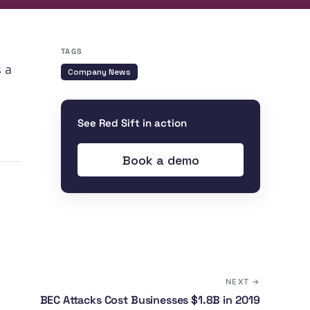
TAGS
 a
Company News
See Red Sift in action
Book a demo
NEXT →
BEC Attacks Cost Businesses $1.8B in 2019