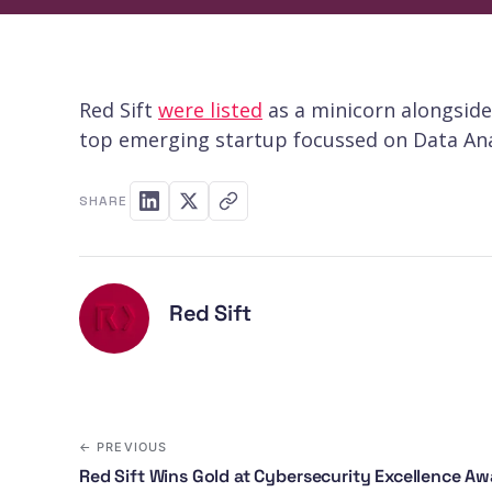
Red Sift
were listed
as a minicorn alongside
top emerging startup focussed on Data Ana
SHARE
Red Sift
← PREVIOUS
Red Sift Wins Gold at Cybersecurity Excellence A