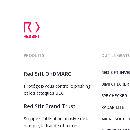
PRODUITS
OUTILS GRAT
RED SIFT INV
Red Sift OnDMARC
BIMI CHECKER
Protégez-vous contre le phishing
et les attaques BEC.
SPF CHECKER
Red Sift Brand Trust
RADAR LITE
Stoppez l'utilisation abusive de la
MICROSOFT C
marque, la fraude et autres