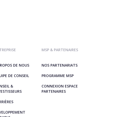
TREPRISE
MSP & PARTENAIRES
PROPOS DE NOUS
NOS PARTENARIATS
UIPE DE CONSEIL
PROGRAMME MSP
NSEIL &
CONNEXION ESPACE
VESTISSEURS
PARTENAIRES
RRIÈRES
VELOPPEMENT