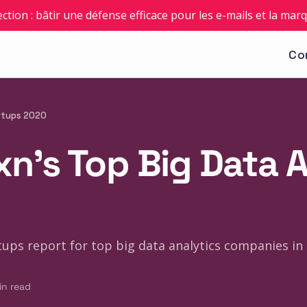
ection : bâtir une défense efficace pour les e-mails et la mar
Co
artups 2020
cxn's Top Big Data 
tups report for top big data analytics companies in 
in read