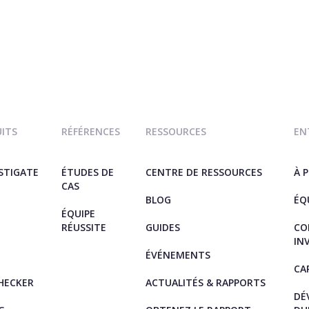
UITS
RÉFÉRENCES
RESSOURCES
EN
ESTIGATE
ÉTUDES DE
CENTRE DE RESSOURCES
À 
CAS
BLOG
ÉQ
ÉQUIPE
RÉUSSITE
GUIDES
CO
IN
ÉVÉNEMENTS
CA
HECKER
ACTUALITÉS & RAPPORTS
DÉ