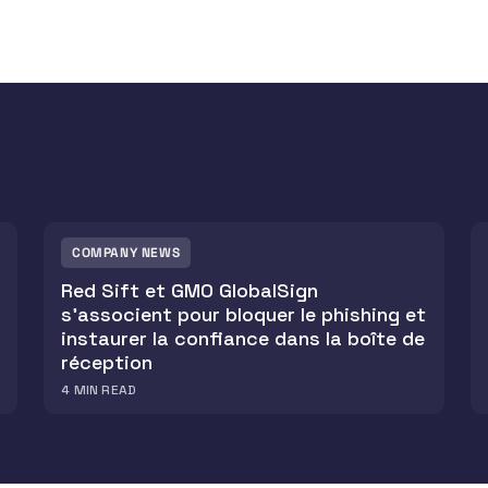
COMPANY NEWS
Red Sift et GMO GlobalSign
s'associent pour bloquer le phishing et
instaurer la confiance dans la boîte de
réception
4
MIN READ