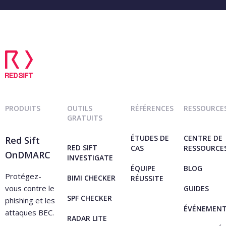
PRODUITS
OUTILS
RÉFÉRENCES
RESSOURCE
GRATUITS
ÉTUDES DE
CENTRE DE
Red Sift
RED SIFT
CAS
RESSOURCE
OnDMARC
INVESTIGATE
ÉQUIPE
BLOG
Protégez-
BIMI CHECKER
RÉUSSITE
vous contre le
GUIDES
SPF CHECKER
phishing et les
ÉVÉNEMEN
attaques BEC.
RADAR LITE