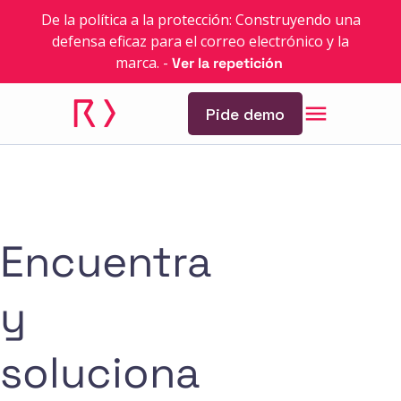
De la política a la protección: Construyendo una
defensa eficaz para el correo electrónico y la
marca.
-
Ver la repetición
Pide demo
Encuentra
y
soluciona