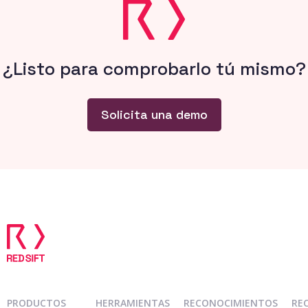
mejorar modelos.
¿Listo para comprobarlo tú mismo?
Solicita una demo
PRODUCTOS
HERRAMIENTAS
RECONOCIMIENTOS
RE