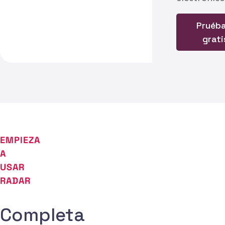
Pruéba
grati
EMPIEZA
A
Tu correo empresarial
USAR
RADAR
Tu nombre completo
Completa