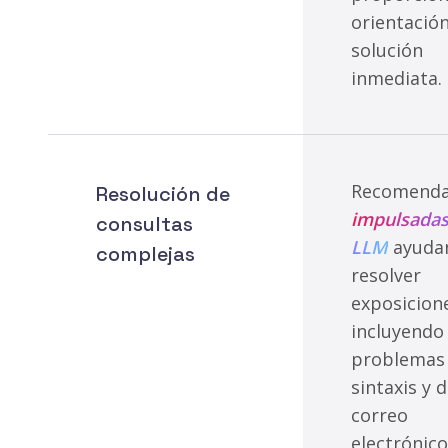
orientación
solución
inmediata.
Recomenda
Resolución de
impulsadas
consultas
LLM
ayuda
complejas
resolver
exposicion
incluyendo
problemas
sintaxis y 
correo
electrónico