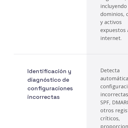
incluyendo
dominios, 
y activos
expuestos 
internet.
Detecta
Identificación y
automátic
diagnóstico de
configurac
configuraciones
incorrecta
incorrectas
SPF, DMAR
otros regis
críticos,
proporcio