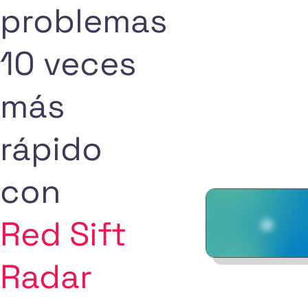
problemas
10 veces
más
rápido
con
Red Sift
Radar