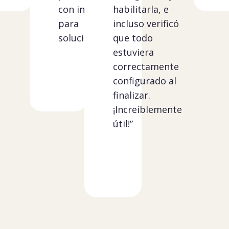
con información
habilitarla, e
para
incluso verificó
solucionarlo.”
que todo
estuviera
correctamente
configurado al
finalizar.
¡Increíblemente
útil!”