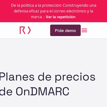
De la política a la protección: Construyendo una
defensa eficaz para el correo electrónico y la
marca.
-
Ver la repetición
Pide demo
Planes de precios
de OnDMARC