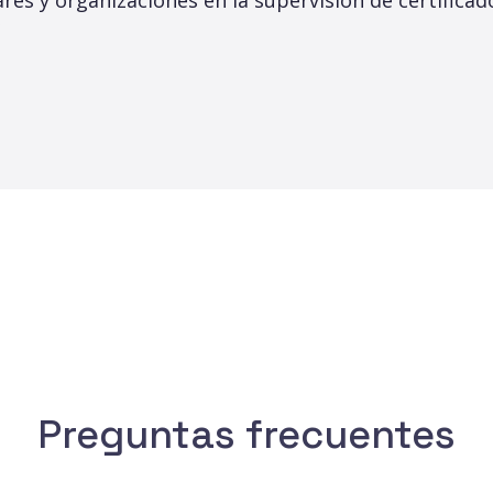
res y organizaciones en la supervisión de certificad
Preguntas frecuentes