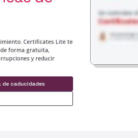
miento. Certificates Lite te
 de forma gratuita,
errupciones y reducir
ta de caducidades