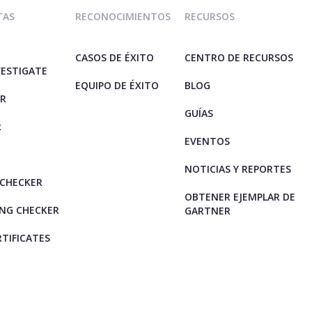
TAS
RECONOCIMIENTOS
RECURSOS
CASOS DE ÉXITO
CENTRO DE RECURSOS
VESTIGATE
EQUIPO DE ÉXITO
BLOG
ER
GUÍAS
R
EVENTOS
NOTICIAS Y REPORTES
CHECKER
OBTENER EJEMPLAR DE
NG CHECKER
GARTNER
RTIFICATES