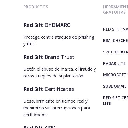
PRODUCTOS
HERRAMIEN
GRATUITAS
Red Sift OnDMARC
RED SIFT IN
Protege contra ataques de phishing
BIMI CHECK
y BEC.
SPF CHECKE
Red Sift Brand Trust
RADAR LITE
Detén el abuso de marca, el fraude y
MICROSOFT 
otros ataques de suplantación.
SUBDOMAILI
Red Sift Certificates
RED SIFT CE
Descubrimiento en tiempo real y
LITE
monitoreo sin interrupciones para
certificados.
Red Sift ASM