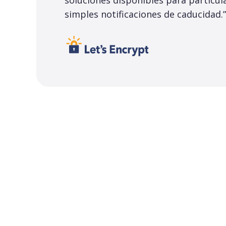
soluciones disponibles para particula
simples notificaciones de caducidad.”