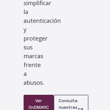
simplificar
la
autenticación
y
proteger
sus
marcas
frente
a
abusos.
Ver
Consulta
OnDMARC
nuestras