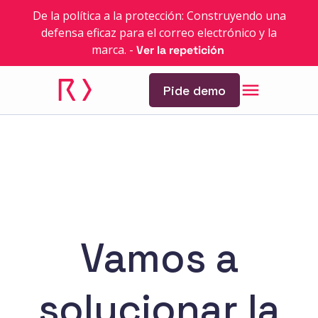
De la política a la protección: Construyendo una
defensa eficaz para el correo electrónico y la
marca.
-
Ver la repetición
Pide demo
Vamos a
solucionar la