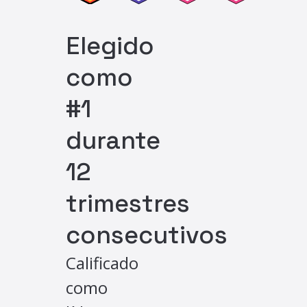
Elegido
como
#1
durante
12
trimestres
consecutivos
Calificado
como