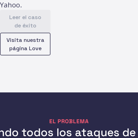
Yahoo.
Leer el caso
de éxito
Visita nuestra
página Love
EL PROBLEMA
ndo todos los ataques de