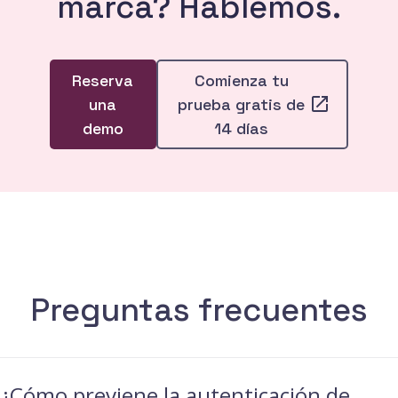
marca? Hablemos.
Reserva
Comienza tu
una
prueba gratis de
demo
14 días
Preguntas frecuentes
¿Cómo previene la autenticación de