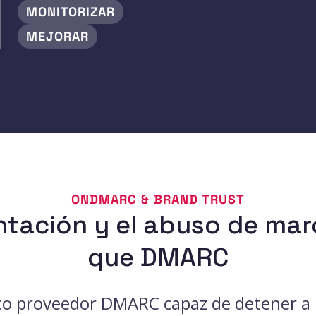
MONITORIZAR
MEJORAR
ONDMARC & BRAND TRUST
antación y el abuso de mar
que DMARC
nico proveedor DMARC capaz de detener a 