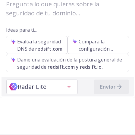
Ideas para ti...
Evalúa la seguridad
Compara la
DNS de
redsift.com
configuración
DMARC de
Dame una evaluación de la postura general de
redsift.com con
seguridad de
redsift.com y redsift.io.
nodmarc.com
Radar Lite
Enviar