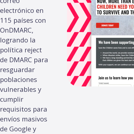
correo
electrónico en
115 países con
OnDMARC,
logrando la
política reject
de DMARC para
resguardar
poblaciones
vulnerables y
cumplir
requisitos para
envíos masivos
de Google y