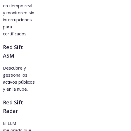
en tiempo real
y monitoreo sin
interrupciones
para
certificados.
Red Sift
ASM
Descubre y
gestiona los
activos públicos
y en la nube.
Red Sift
Radar
El LLM
mejorado que