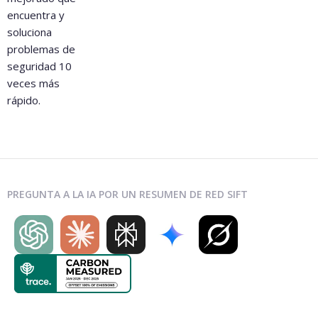
encuentra y
soluciona
problemas de
seguridad 10
veces más
rápido.
PREGUNTA A LA IA POR UN RESUMEN DE RED SIFT