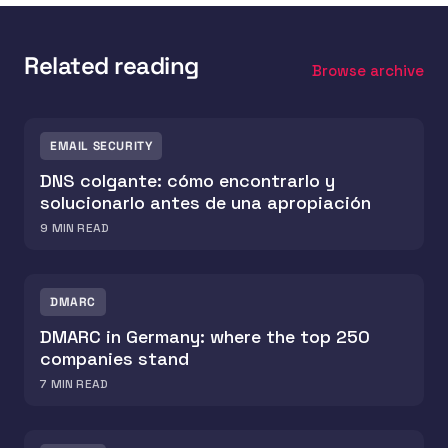
Related reading
Browse archive
EMAIL SECURITY
DNS colgante: cómo encontrarlo y
solucionarlo antes de una apropiación
9
MIN READ
DMARC
DMARC in Germany: where the top 250
companies stand
7
MIN READ