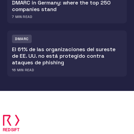
DMARC in Germany: where the top 250
companies stand
7
MIN READ
DMARC
El 61% de las organizaciones del sureste
de EE. UU. no está protegido contra
ataques de phishing
16
MIN READ