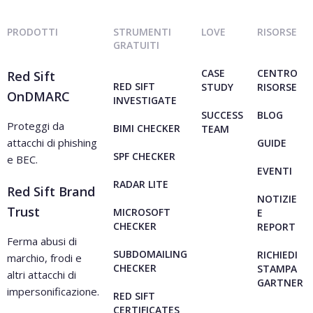
PRODOTTI
STRUMENTI
LOVE
RISORSE
GRATUITI
CASE
CENTRO
Red Sift
RED SIFT
STUDY
RISORSE
OnDMARC
INVESTIGATE
SUCCESS
BLOG
Proteggi da
BIMI CHECKER
TEAM
attacchi di phishing
GUIDE
SPF CHECKER
e BEC.
EVENTI
RADAR LITE
Red Sift Brand
NOTIZIE
Trust
MICROSOFT
E
CHECKER
REPORT
Ferma abusi di
SUBDOMAILING
RICHIEDI
marchio, frodi e
CHECKER
STAMPA
altri attacchi di
GARTNER
impersonificazione.
RED SIFT
CERTIFICATES