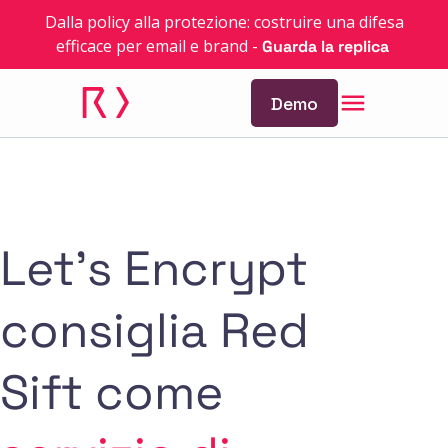
Dalla policy alla protezione: costruire una difesa
efficace per email e brand
-
Guarda la replica
Demo
Let's Encrypt
consiglia Red
Sift come