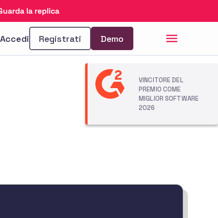
Guarda la replica
Accedi
Registrati
Demo
VINCITORE DEL
PREMIO COME
MIGLIOR SOFTWARE
2026