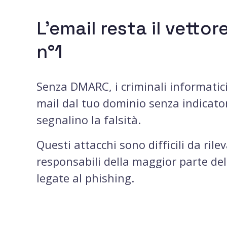
L’email resta il vettor
n°1
Senza DMARC, i criminali informatici
mail dal tuo dominio senza indicatori
segnalino la falsità.
Questi attacchi sono difficili da rile
responsabili della maggior parte del
legate al phishing.