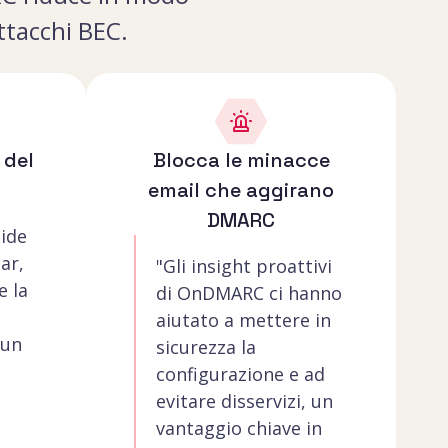
attacchi BEC.
 del
Blocca le minacce
email che aggirano
DMARC
pide
ar,
"Gli insight proattivi
e la
di OnDMARC ci hanno
aiutato a mettere in
 un
sicurezza la
configurazione e ad
evitare disservizi, un
vantaggio chiave in