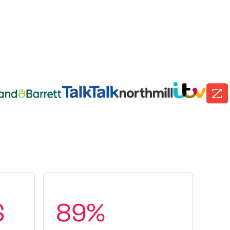
$
89%