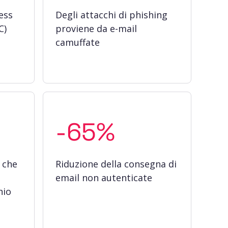
ess
Degli attacchi di phishing
C)
proviene da e-mail
camuffate
-65%
 che
Riduzione della consegna di
email non autenticate
nio