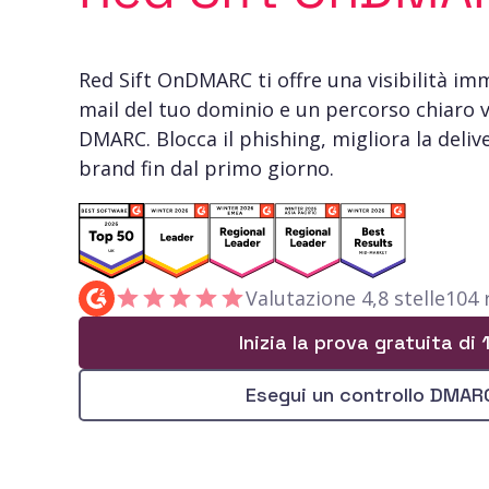
Red Sift OnDMARC ti offre una visibilità imm
mail del tuo dominio e un percorso chiaro v
DMARC. Blocca il phishing, migliora la delive
brand fin dal primo giorno.
Valutazione 4,8 stelle
104 
Inizia la prova gratuita di 
Esegui un controllo DMAR