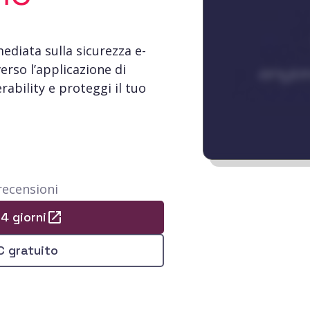
ediata sulla sicurezza e-
erso l’applicazione di
rability e proteggi il tuo
recensioni
14 giorni
C gratuito