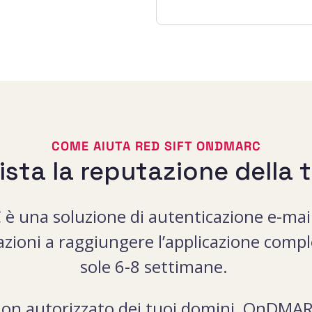
COME AIUTA RED SIFT ONDMARC
sta la reputazione della 
è una soluzione di autenticazione e-mail
zazioni a raggiungere l’applicazione comp
sole 6-8 settimane.
non autorizzato dei tuoi domini, OnDMA