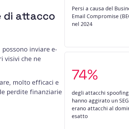
Persi a causa del Busin
e di attacco
Email Compromise (BE
nel 2024
 possono inviare e-
 visivi che ne
74%
vare, molto efficaci e
le perdite finanziarie
degli attacchi spoofing
hanno aggirato un SEG
erano attacchi al domi
esatto