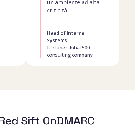
un ambiente ad alta
criticità."
Head of Internal
Systems
Fortune Global 500
consulting company
o Red Sift OnDMARC