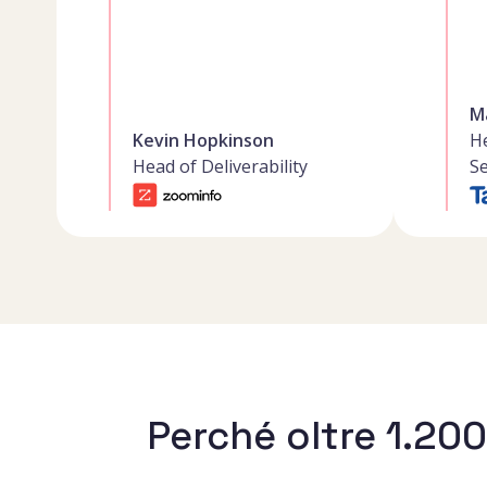
M
Kevin Hopkinson
H
Head of Deliverability
Se
Perché oltre 1.20