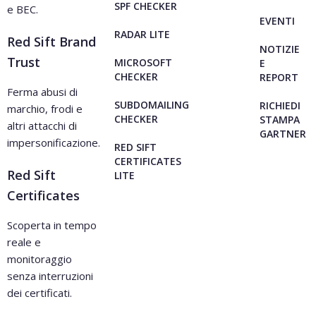
SPF CHECKER
e BEC.
EVENTI
RADAR LITE
Red Sift Brand
NOTIZIE
Trust
MICROSOFT
E
CHECKER
REPORT
Ferma abusi di
SUBDOMAILING
RICHIEDI
marchio, frodi e
CHECKER
STAMPA
altri attacchi di
GARTNER
impersonificazione.
RED SIFT
CERTIFICATES
Red Sift
LITE
Certificates
Scoperta in tempo
reale e
monitoraggio
senza interruzioni
dei certificati.