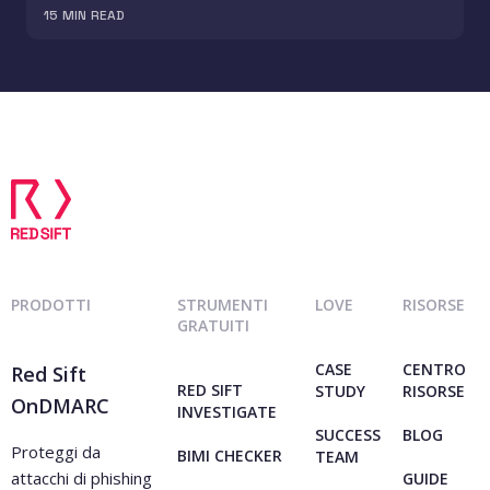
15
MIN READ
PRODOTTI
STRUMENTI
LOVE
RISORSE
GRATUITI
CASE
CENTRO
Red Sift
RED SIFT
STUDY
RISORSE
OnDMARC
INVESTIGATE
SUCCESS
BLOG
Proteggi da
BIMI CHECKER
TEAM
attacchi di phishing
GUIDE