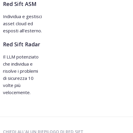
Red Sift ASM
Individua e gestisci
asset cloud ed
esposti all'esterno.
Red Sift Radar
Il LLM potenziato
che individua e
risolve i problemi
di sicurezza 10
volte più
velocemente.
CHIEDI ALL’AI UN RIEPILOGO DI RED SIFT