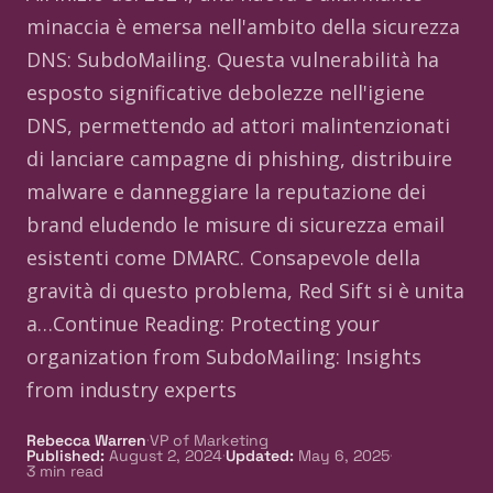
minaccia è emersa nell'ambito della sicurezza
DNS: SubdoMailing. Questa vulnerabilità ha
esposto significative debolezze nell'igiene
DNS, permettendo ad attori malintenzionati
di lanciare campagne di phishing, distribuire
malware e danneggiare la reputazione dei
brand eludendo le misure di sicurezza email
esistenti come DMARC. Consapevole della
gravità di questo problema, Red Sift si è unita
a…Continue Reading: Protecting your
organization from SubdoMailing: Insights
from industry experts
·
Rebecca Warren
VP of Marketing
·
·
Published
:
August 2, 2024
Updated
:
May 6, 2025
3
min read