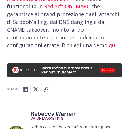
funzionalità in
Red Sift OnDMARC
che
garantisce ai brand protezione dagli attacchi
di SubdoMailing, dai DNS dangling e dai
CNAME takeover, monitorando
continuamente i domini per individuare
configurazioni errate. Richiedi una demo
qui
.
SHARE
Rebecca Warren
VP OF MARKETING
Rebecca's leads Red Sift's marketing and