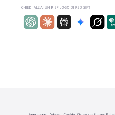
CHIEDI ALL’AI UN RIEPILOGO DI RED SIFT
Impressum
Privacy
Cookie
Sicurezza &amp; Fiduc