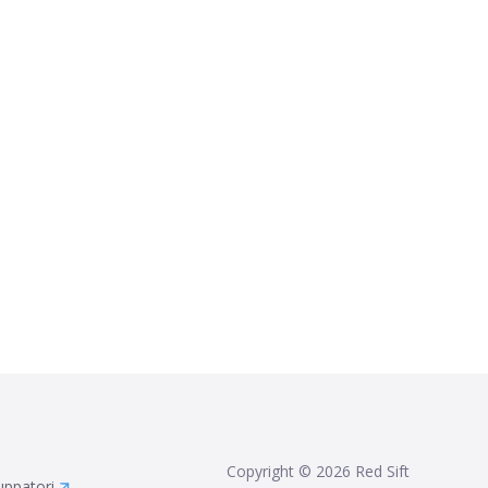
Copyright ©
2026
Red Sift
uppatori