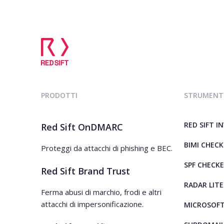
PRODOTTI
STRUMENTI
RED SIFT I
Red Sift OnDMARC
BIMI CHECK
Proteggi da attacchi di phishing e BEC.
SPF CHECK
Red Sift Brand Trust
RADAR LITE
Ferma abusi di marchio, frodi e altri
attacchi di impersonificazione.
MICROSOFT