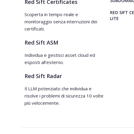
SUBDOMAIL
Red Sift Certificates
RED SIFT C
Scoperta in tempo reale e
LITE
monitoraggio senza interruzioni dei
certificati.
Red Sift ASM
Individua e gestisci asset cloud ed
esposti all'esterno.
Red Sift Radar
Il LLM potenziato che individua e
risolve i problemi di sicurezza 10 volte
più velocemente.