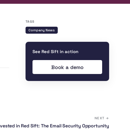
TAGS
Company News
See Red Sift in action
Book a demo
NEXT →
ested in Red Sift: The Email Security Opportunity