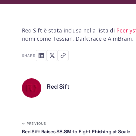
Red Sift è stata inclusa nella lista di
Peerlys
nomi come Tessian, Darktrace e AimBrain.
SHARE
Red Sift
← PREVIOUS
Red Sift Raises $8.8M to Fight Phishing at Scale