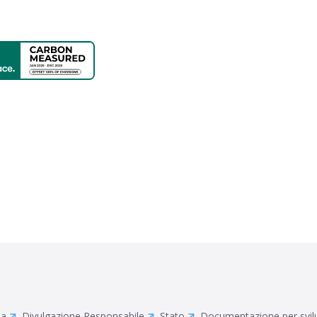
ia
Divulgazione Responsabile
Stato
Documentazione per svil