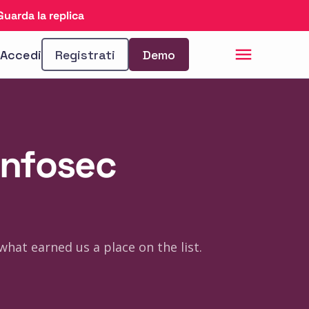
Guarda la replica
Accedi
Registrati
Demo
Infosec
hat earned us a place on the list.