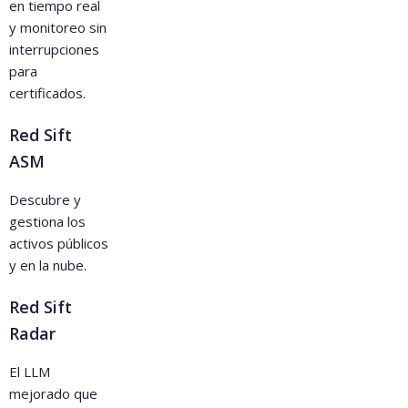
en tiempo real
y monitoreo sin
interrupciones
para
certificados.
Red Sift
ASM
Descubre y
gestiona los
activos públicos
y en la nube.
Red Sift
Radar
El LLM
mejorado que