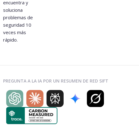
encuentra y
soluciona
problemas de
seguridad 10
veces más
rápido.
PREGUNTA A LA IA POR UN RESUMEN DE RED SIFT