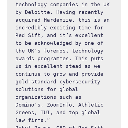
technology companies in the UK 
by Deloitte. Having recently 
acquired Hardenize, this is an 
incredibly exciting time for 
Red Sift, and it’s excellent 
to be acknowledged by one of 
the UK’s foremost technology 
awards programmes. This puts 
us in excellent stead as we 
continue to grow and provide 
gold-standard cybersecurity 
solutions for global 
organizations such as 
Domino’s, ZoomInfo, Athletic 
Greens, TUI, and top global 
law firms.” 

Rahul Powar, CEO of Red Sift