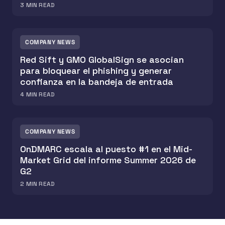
3
MIN READ
COMPANY NEWS
Red Sift y GMO GlobalSign se asocian
para bloquear el phishing y generar
confianza en la bandeja de entrada
4
MIN READ
COMPANY NEWS
OnDMARC escala al puesto #1 en el Mid-
Market Grid del informe Summer 2026 de
G2
2
MIN READ