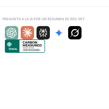
PREGUNTA A LA IA POR UN RESUMEN DE RED SIFT