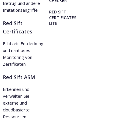
CHECKER
Betrug und andere
Imitationsangriffe.
RED SIFT
CERTIFICATES
Red Sift
LITE
Certificates
Echtzeit-Entdeckung
und nahtloses
Monitoring von
Zertifikaten.
Red Sift ASM
Erkennen und
verwalten Sie
externe und
cloudbasierte
Ressourcen.