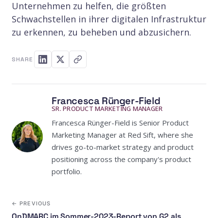
Unternehmen zu helfen, die größten
Schwachstellen in ihrer digitalen Infrastruktur
zu erkennen, zu beheben und abzusichern.
SHARE
Francesca Rünger-Field
SR. PRODUCT MARKETING MANAGER
Francesca Rünger-Field is Senior Product
Marketing Manager at Red Sift, where she
drives go-to-market strategy and product
positioning across the company's product
portfolio.
← PREVIOUS
OnDMARC im Sommer-2023-Report von G2 als