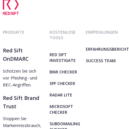
PRODUKTE
KOSTENLOSE
EMPFEHLUNGEN
TOOLS
ERFAHRUNGSBERICHT
Red Sift
RED SIFT
OnDMARC
INVESTIGATE
SUCCESS TEAM
Schützen Sie sich
BIMI CHECKER
vor Phishing- und
SPF CHECKER
BEC-Angriffen.
RADAR LITE
Red Sift Brand
Trust
MICROSOFT
CHECKER
Stoppen Sie
SUBDOMAILING
Markenmissbrauch,