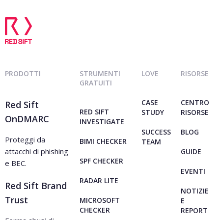
PRODOTTI
STRUMENTI
LOVE
RISORSE
GRATUITI
CASE
CENTRO
Red Sift
RED SIFT
STUDY
RISORSE
OnDMARC
INVESTIGATE
SUCCESS
BLOG
Proteggi da
BIMI CHECKER
TEAM
attacchi di phishing
GUIDE
SPF CHECKER
e BEC.
EVENTI
RADAR LITE
Red Sift Brand
NOTIZIE
Trust
MICROSOFT
E
CHECKER
REPORT