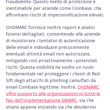
fraudolente. Questo livello di protezione è
inestimabile per aziende come Coinbase, che
affrontano rischi di impersonificazione elevati.
OnDMARC fornisce inoltre report e analisi
forensi dettagliati, consentendo alle aziende
di monitorare i tentativi di autenticazione
delle email e individuare precocemente
eventuali attività email non autorizzate,
mitigando così proattivamente i potenziali
rischi. Questa visibilità ha svolto un ruolo
fondamentale nel proteggere i clienti di Red
Sift dagli attacchi di phishing camuffati da
email Coinbase legittime. Inoltre,
OnDMARC
offre supporto alle organizzazioni in tutte le
fasi dell'implementazione DMARC
, sia che
stiano appena iniziando sia che desiderino