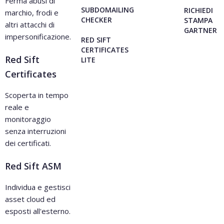
Ferma abusi di
SUBDOMAILING
RICHIEDI
marchio, frodi e
CHECKER
STAMPA
altri attacchi di
GARTNER
impersonificazione.
RED SIFT
CERTIFICATES
Red Sift
LITE
Certificates
Scoperta in tempo
reale e
monitoraggio
senza interruzioni
dei certificati.
Red Sift ASM
Individua e gestisci
asset cloud ed
esposti all'esterno.