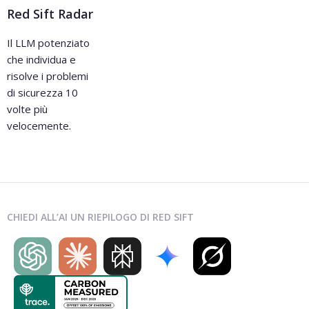
Red Sift Radar
Il LLM potenziato
che individua e
risolve i problemi
di sicurezza 10
volte più
velocemente.
CHIEDI ALL’AI UN RIEPILOGO DI RED SIFT