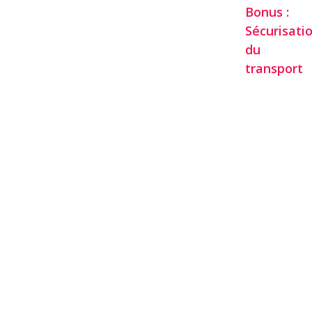
Bonus :
Sécurisati
du
transport