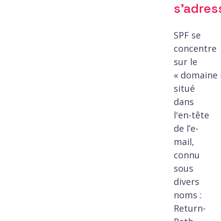
s’adress
SPF se
concentre
sur le
« domaine 
situé
dans
l'en-tête
de l’e-
mail,
connu
sous
divers
noms :
Return-