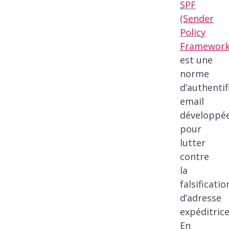
SPF
(Sender
Policy
Framework
est une
norme
d’authentif
email
développé
pour
lutter
contre
la
falsificatio
d’adresse
expéditrice
En