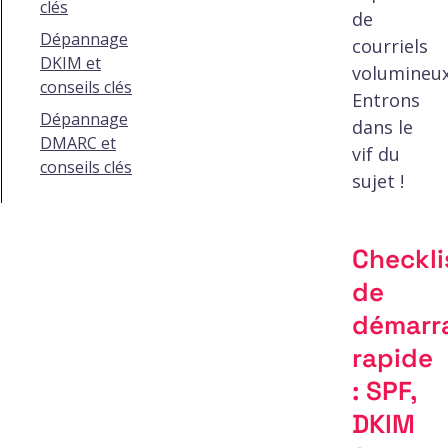
clés
de
Dépannage
courriels
DKIM et
volumineux
conseils clés
Entrons
Dépannage
dans le
DMARC et
vif du
conseils clés
sujet !
Checkli
de
démarr
rapide
: SPF,
DKIM