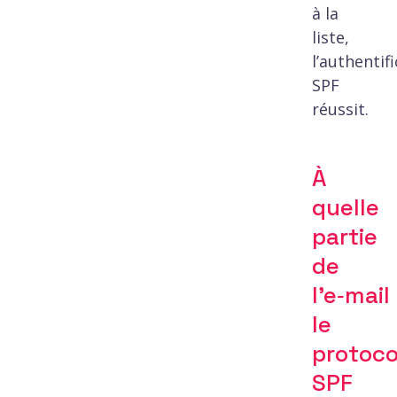
à la
liste,
l’authentif
SPF
réussit.
À
quelle
partie
de
l’e‑mail
le
protoco
SPF