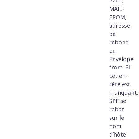
Path,
MAIL-
FROM,
adresse
de
rebond
ou
Envelope
from. Si
cet en-
tête est
manquant,
SPF se
rabat
sur le
nom
d’hôte