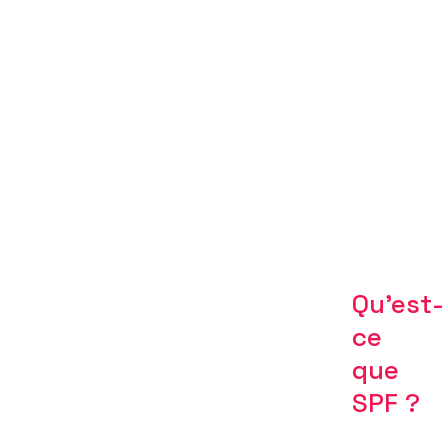
Qu’est-
ce
que
SPF ?