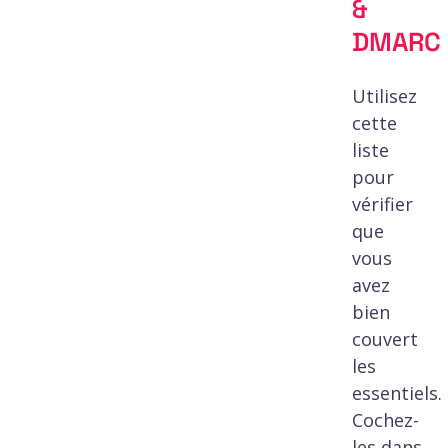
&
DMARC
Utilisez
cette
liste
pour
vérifier
que
vous
avez
bien
couvert
les
essentiels.
Cochez-
les dans