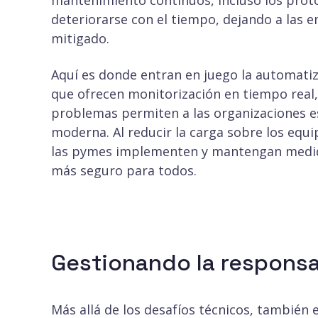
mantenimiento continuos, incluso los pro
deteriorarse con el tiempo, dejando a las 
mitigado.
Aquí es donde entran en juego la automati
que ofrecen monitorización en tiempo real
problemas permiten a las organizaciones est
moderna. Al reducir la carga sobre los equi
las pymes implementen y mantengan medidas
más seguro para todos.
Gestionando la respons
Más allá de los desafíos técnicos, también 