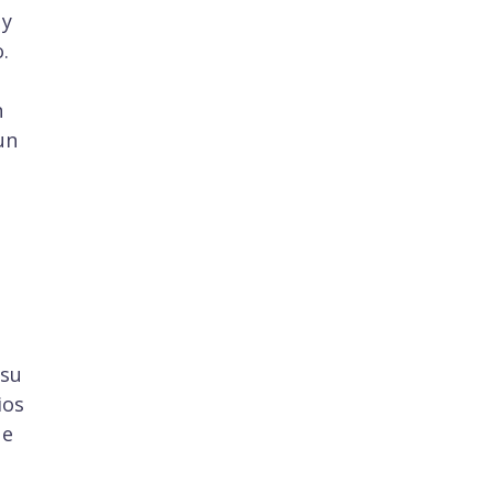
 y
.
n
un
 su
ios
ue