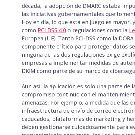
década, la adopción de DMARC estaba impuls
las iniciativas gubernamentales que foment
Hoy en día, lo que está en juego es mayor, 
como
PCI DSS 4.0
o regulaciones como la
Le
Europea (UE). Tanto PCI-DSS como la DORA 
componente crítico para proteger datos sens
ninguna de las dos regulaciones exige exp
empresas a implementar medidas de autent
DKIM como parte de su marco de cibersegu
Aun así, la aplicación es solo una parte de 
compromiso continuo con el mantenimiento
amenazas. Por ejemplo, a medida que las o
infraestructura de envío de correo electró
caducados, plataformas de marketing y he
deben gestionarse cuidadosamente para evi