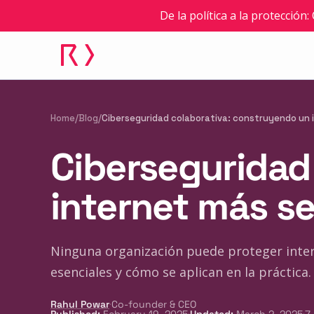
De la política a la protección
Home
/
Blog
/
Ciberseguridad colaborativa: construyendo un 
Ciberseguridad
internet más s
Ninguna organización puede proteger intern
esenciales y cómo se aplican en la práctica.
·
Rahul Powar
Co-founder & CEO
·
·