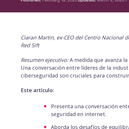
Published
:
February 19, 2025
Updated
:
March 2, 2025
7
Ciaran Martin, ex-CEO del Centro Nacional d
Red Sift
Resumen ejecutivo:
A medida que avanza la 
Una conversación entre líderes de la indust
ciberseguridad son cruciales para construir
Este artículo:
Presenta una conversación ent
seguridad en internet.​
Aborda los desafíos de equilibr