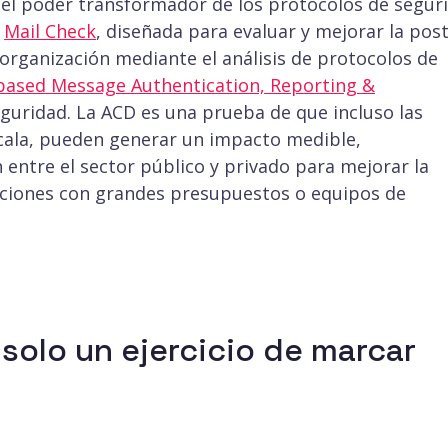
el poder transformador de los protocolos de segur
o
Mail Check
, diseñada para evaluar y mejorar la pos
 organización mediante el análisis de protocolos de
ased Message Authentication, Reporting &
eguridad.
La ACD es una prueba de que incluso las
cala, pueden generar un impacto medible,
 entre el sector público y privado para mejorar la
zaciones con grandes presupuestos o equipos de
solo un ejercicio de marcar