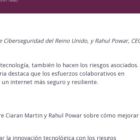
min read
e Ciberseguridad del Reino Unido, y Rahul Powar, CE
tecnología, también lo hacen los riesgos asociados.
ria destaca que los esfuerzos colaborativos en
 un internet más seguro y resiliente.
re Ciaran Martin y Rahul Powar sobre cómo mejorar 
ar la innovación tecnológica con los riesgos