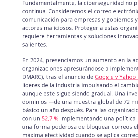
Fundamentalmente, la ciberseguridad no pu
continua. Consideremos el correo electrónic
comunicación para empresas y gobiernos y
actores maliciosos. Proteger a estas organi
requiere herramientas y soluciones innov
salientes.
En 2024, presenciamos un aumento en la a
organizaciones apresurándose a implementar
DMARC), tras el anuncio de
Google y Yahoo 
líderes de la industria impulsando el cambio
aunque este sigue siendo gradual. Una inves
dominios —de una muestra global de 72 mi
básico un año después. Para las organizac
con un
52,7 %
implementando una política 
una forma poderosa de bloquear correos ele
máxima efectividad cuando se aplica corre