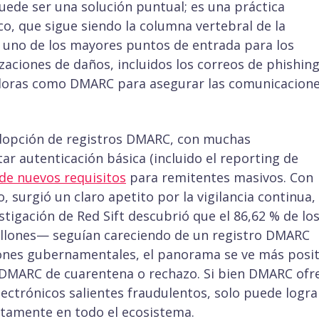
ede ser una solución puntual; es una práctica
o, que sigue siendo la columna vertebral de la
 uno de los mayores puntos de entrada para los
zaciones de daños, incluidos los correos de phishing
adoras como DMARC para asegurar las comunicacion
dopción de registros DMARC, con muchas
 autenticación básica (incluido el reporting de
de nuevos requisitos
para remitentes masivos. Con
, surgió un claro apetito por la vigilancia continua,
tigación de Red Sift descubrió que el 86,62 % de lo
llones— seguían careciendo de un registro DMARC
iones gubernamentales, el panorama se ve más posit
DMARC de cuarentena o rechazo. Si bien DMARC ofr
ctrónicos salientes fraudulentos, solo puede logra
ctamente en todo el ecosistema.