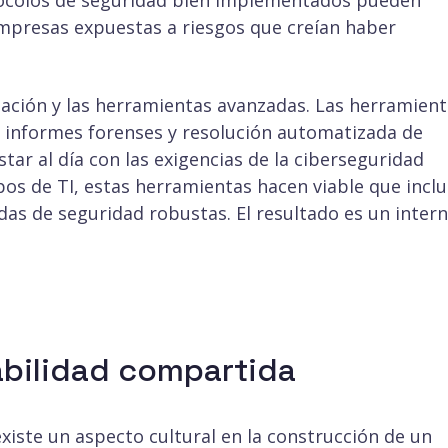
tocolos de seguridad bien implementados pueden
empresas expuestas a riesgos que creían haber
zación y las herramientas avanzadas. Las herramien
, informes forenses y resolución automatizada de
ar al día con las exigencias de la ciberseguridad
pos de TI, estas herramientas hacen viable que incl
 de seguridad robustas. El resultado es un intern
abilidad compartida
existe un aspecto cultural en la construcción de un