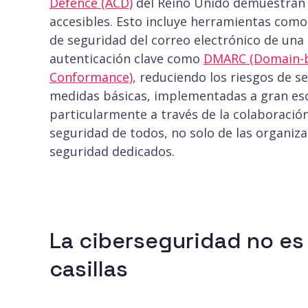
Defence (ACD)
del Reino Unido demuestran 
accesibles. Esto incluye herramientas com
de seguridad del correo electrónico de una
autenticación clave como
DMARC (Domain-b
Conformance)
, reduciendo los riesgos de s
medidas básicas, implementadas a gran es
particularmente a través de la colaboración
seguridad de todos, no solo de las organi
seguridad dedicados.
La ciberseguridad no es 
casillas