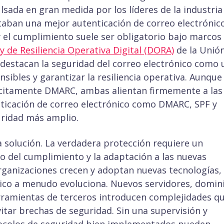
ada en gran medida por los líderes de la industria
aban una mejor autenticación de correo electrónico
y el cumplimiento suele ser obligatorio bajo marcos
y de Resiliencia Operativa Digital (DORA)
de la Unió
destacan la seguridad del correo electrónico como 
ibles y garantizar la resiliencia operativa. Aunque
lícitamente DMARC, ambas alientan firmemente a las
icación de correo electrónico como DMARC, SPF y
ridad más amplio.
la solución. La verdadera protección requiere un
 del cumplimiento y la adaptación a las nuevas
rganizaciones crecen y adoptan nuevas tecnologías,
nico a menudo evoluciona. Nuevos servidores, domin
rramientas de terceros introducen complejidades q
tar brechas de seguridad. Sin una supervisión y