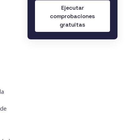
Ejecutar
comprobaciones
gratuitas
da
 de