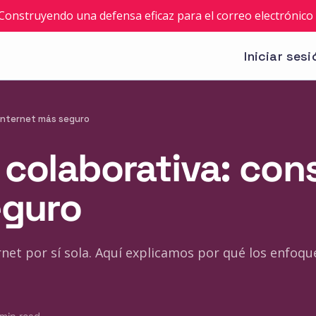
: Construyendo una defensa eficaz para el correo electrónico 
Iniciar sesi
internet más seguro
 colaborativa: co
eguro
et por sí sola. Aquí explicamos por qué los enfoqu